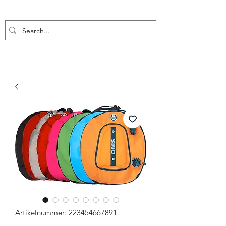
Artikelnummer: 223454667891