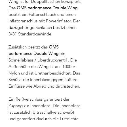
Wing ist für Doppelflaschen konzipiert.
Das
OMS performance Double Wing
besitzt ein Faltenschlauch und einen
Inflatoranschlus mit Powerinflator. Der
dazugehörige Schlauch besitzt einen
3/8" Standardgewinde.
Zusätzlich besitzt das
OMS
performance Double Wing
ein
Schnellablass / Überdruckventil . Die
Außenhülle des Wing ist aus 1000er
Nylon und ist Urethanbeschichtet. Das
Schützt die Innenblase gegen äußere
Einflüsse wie Abrieb und dirchstechen.
Ein Reißverschluss garantiert den
Zugang zur Innenblase. Die Innenblase
ist zusätzlich Ultraschallverschweißt
und garantiert dadurch die Luftdichte.