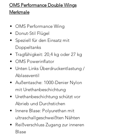
OMS Performance Double Wings
Merkmale
OMS Performance Wing
Donut-Stil Flügel
Speziell für den Einsatz mit
Doppeltanks
Tragfähigkeit: 20,4 kg oder 27 kg
OMS Powerinflator
Unten Links Überdruckentlastung /
Ablassventil
Außentasche: 1000-Denier Nylon
mit Urethanbeschichtung
Urethanbeschichtung schützt vor
Abrieb und Durchstichen
Innere Blase: Polyurethan mit
ultraschallgeschweißten Nähten
Reißverschluss Zugang zur inneren
Blase