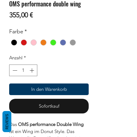
OMS performance double wing
Preis
355,00 €
Farbe
*
Anzahl
*
In den Warenkorb
Sofortkauf
REVIEWS
Das
OMS performance Double Wing
ist ein Wing im Donut Style. Das