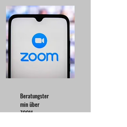
Beratungster
min über
ZOOM
Liveberatung über ZOOM