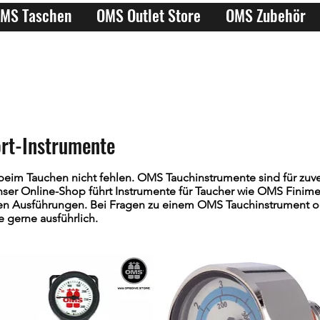
MS Taschen
OMS Outlet Store
OMS Zubehör
rt-Instrumente
eim Tauchen nicht fehlen. OMS Tauchinstrumente sind für zuv
ser Online-Shop führt Instrumente für Taucher wie OMS Finime
n Ausführungen. Bei Fragen zu einem OMS Tauchinstrument od
e gerne ausführlich.