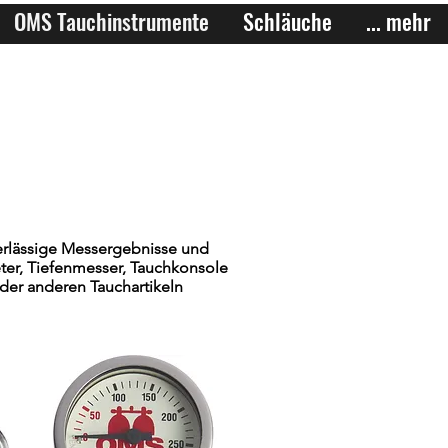
OMS Tauchinstrumente
Schläuche
... mehr
erlässige Messergebnisse und
ter, Tiefenmesser, Tauchkonsole
er anderen Tauchartikeln