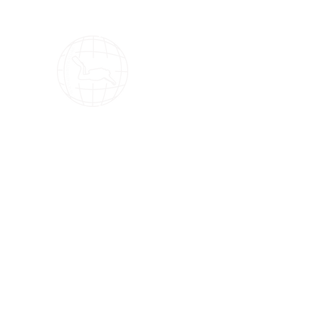
OMS Dive Store
Die beste Auswahl an OMS Tauchausrüstung 