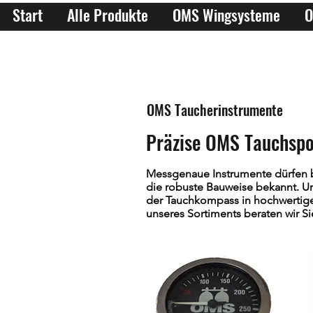
Start
Alle Produkte
OMS Wingsysteme
O
OMS Taucherinstrumente
Präzise OMS Tauchspo
Messgenaue Instrumente dürfen b
die robuste Bauweise bekannt. Un
der Tauchkompass in hochwertige
unseres Sortiments beraten wir Si