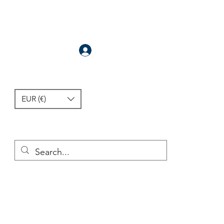
Anmelden
EUR (€)