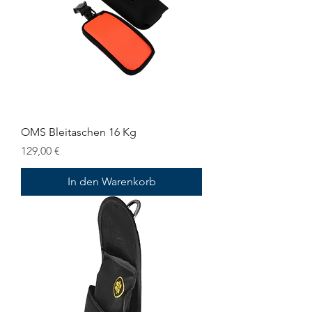
OMS Bleitaschen 16 Kg
Preis
129,00 €
In den Warenkorb