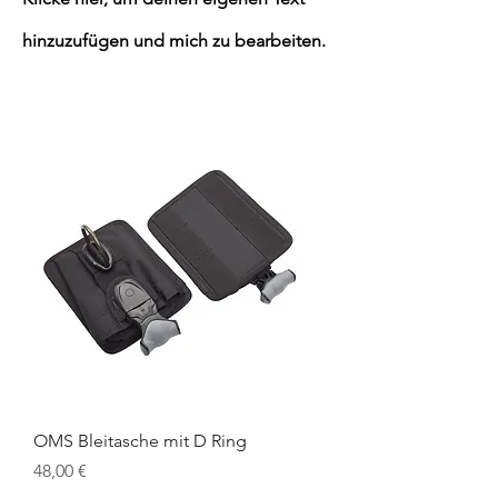
hinzuzufügen und mich zu bearbeiten.
OMS Bleitasche mit D Ring
Preis
48,00 €