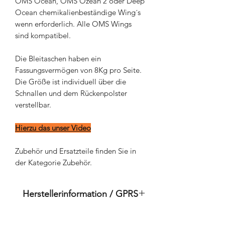
OMS Ocean, OMS Ozean 2 oder Deep
Ocean chemikalienbeständige Wing´s
wenn erforderlich. Alle OMS Wings
sind kompatibel.
Die Bleitaschen haben ein
Fassungsvermögen von 8Kg pro Seite.
Die Größe ist individuell über die
Schnallen und dem Rückenpolster
verstellbar.
Hierzu das unser Video
Zubehör und Ersatzteile finden Sie in
der Kategorie Zubehör.
Herstellerinformation / GPRS
Dies ist ein Originalprodukt der