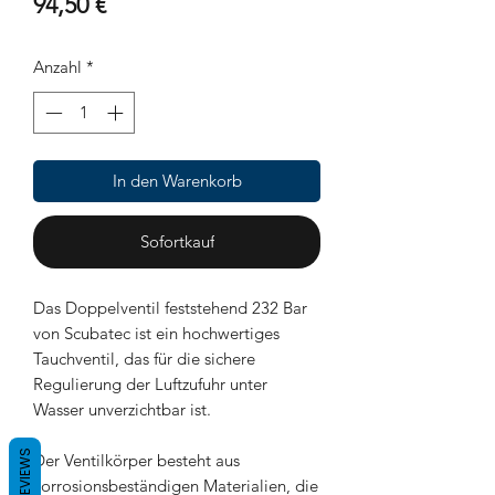
Preis
94,50 €
Anzahl
*
In den Warenkorb
Sofortkauf
Das Doppelventil feststehend 232 Bar
von Scubatec ist ein hochwertiges
Tauchventil, das für die sichere
Regulierung der Luftzufuhr unter
Wasser unverzichtbar ist.
REVIEWS
Der Ventilkörper besteht aus
korrosionsbeständigen Materialien, die