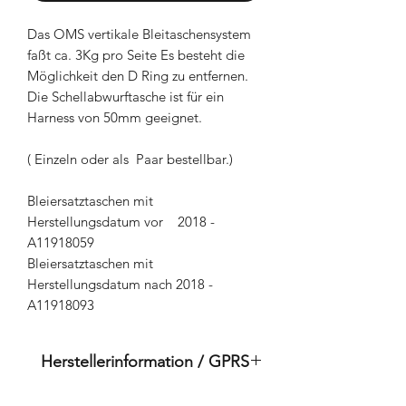
Das OMS vertikale Bleitaschensystem
faßt ca. 3Kg pro Seite Es besteht die
Möglichkeit den D Ring zu entfernen.
Die Schellabwurftasche ist für ein
Harness von 50mm geeignet.
( Einzeln oder als Paar bestellbar.)
Bleiersatztaschen mit
Herstellungsdatum vor 2018 -
A11918059
Bleiersatztaschen mit
Herstellungsdatum nach 2018 -
A11918093
Herstellerinformation / GPRS
Dies ist ein Originalprodukt der