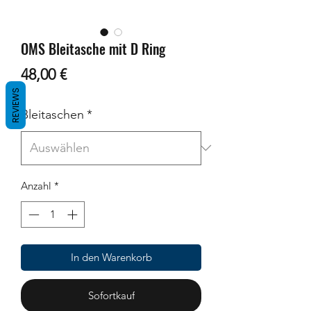
OMS Bleitasche mit D Ring
Preis
48,00 €
REVIEWS
Bleitaschen
*
Anzahl
*
In den Warenkorb
Sofortkauf