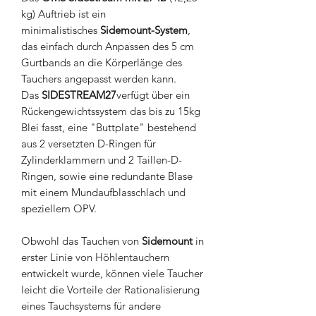
kg) Auftrieb ist ein
minimalistisches
Sidemount-System
,
das einfach durch Anpassen des 5 cm
Gurtbands an die Körperlänge des
Tauchers angepasst werden kann.
Das
SIDESTREAM27
verfügt über ein
Rückengewichtssystem das bis zu 15kg
Blei fasst, eine "Buttplate" bestehend
aus 2 versetzten D-Ringen für
Zylinderklammern und 2 Taillen-D-
Ringen, sowie eine redundante Blase
mit einem Mundaufblasschlach und
speziellem OPV.
Obwohl das Tauchen von
Sidemount
in
erster Linie von Höhlentauchern
entwickelt wurde, können viele Taucher
leicht die Vorteile der Rationalisierung
eines Tauchsystems für andere