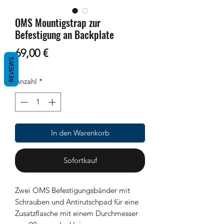
OMS Mountigstrap zur
Befestigung an Backplate
Preis
69,00 €
REVIEWS
Anzahl
*
In den Warenkorb
Sofortkauf
Zwei OMS Befestigungsbänder mit
Schrauben und Antirutschpad für eine
Zusatzflasche mit einem Durchmesser