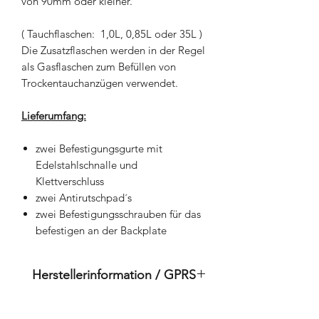
von 90mm oder kleiner.
( Tauchflaschen: 1,0L, 0,85L oder 35L )
Die Zusatzflaschen werden in der Regel
als Gasflaschen zum Befüllen von
Trockentauchanzügen verwendet.
Lieferumfang:
zwei Befestigungsgurte mit
Edelstahlschnalle und
Klettverschluss
zwei Antirutschpad´s
zwei Befestigungsschrauben für das
befestigen an der Backplate
Herstellerinformation / GPRS
Dies ist ein Originalprodukt der