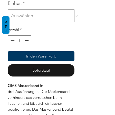
Einheit
*
REVIEWS
Anzahl
*
In den Warenkorb
Sofortkauf
OMS Maskenband
in
drei Ausführungen. Das Maskenband
verhindert das verrutschen beim
Tauchen und läßt sich einfascher
positionieren. Das Maskenband besitzt