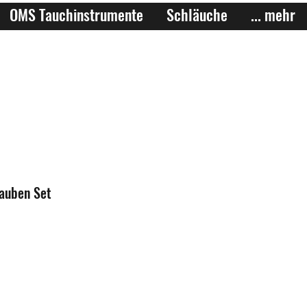
OMS Tauchinstrumente
Schläuche
... mehr
auben Set