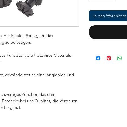
In den Warenkorb
ist die ideale Lösung, um das
g zu befestigen.
s Kunststoff, die trotz ihres Materials
.
t, gewährleistet es eine langlebige und
ochwertiges Zubehör, das dein
. Entdecke bei uns Qualität, die Vertrauen
ekt ergänzt.