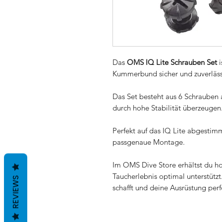
Das
OMS IQ Lite Schrauben Set
Kummerbund sicher und zuverlässi
Das Set besteht aus 6 Schrauben au
durch hohe Stabilität überzeugen
Perfekt auf das IQ Lite abgestimm
passgenaue Montage.
Im OMS Dive Store erhältst du h
Taucherlebnis optimal unterstützt
REVIEWS
schafft und deine Ausrüstung perf