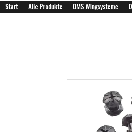
Start
Alle Produkte
OMS Wingsysteme
O