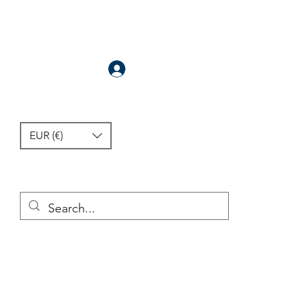
Anmelden
EUR (€)