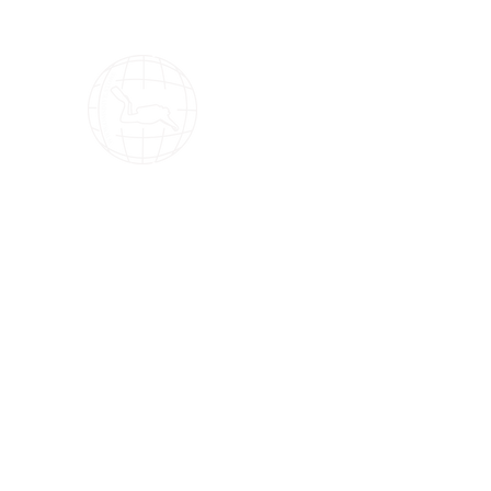
OMS Dive Store
Die beste Auswahl an OMS Tauchausrüstung 