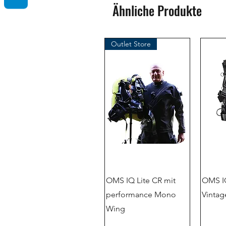
Ähnliche Produkte
Outlet Store
OMS IQ Lite CR mit
OMS IQ
performance Mono
Vintag
Wing