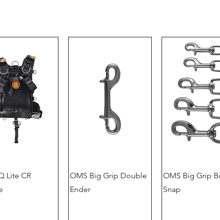
 Lite CR
OMS Big Grip Double
OMS Big Grip B
e
Ender
Snap