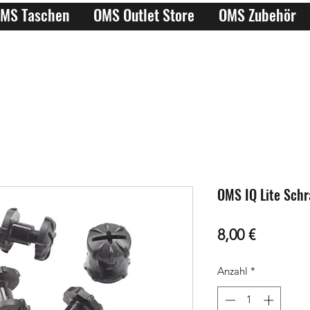
MS Taschen
OMS Outlet Store
OMS Zubehör
OMS IQ Lite Schr
Preis
8,00 €
Anzahl
*