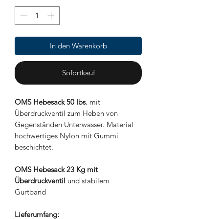
In den Warenkorb
Sofortkauf
OMS Hebesack 50 lbs.
mit
Überdruckventil zum Heben von
Gegenständen Unterwasser. Material
hochwertiges Nylon mit Gummi
beschichtet.
OMS Hebesack 23 Kg mit
Überdruckventil
und stabilem
Gurtband
Lieferumfang: