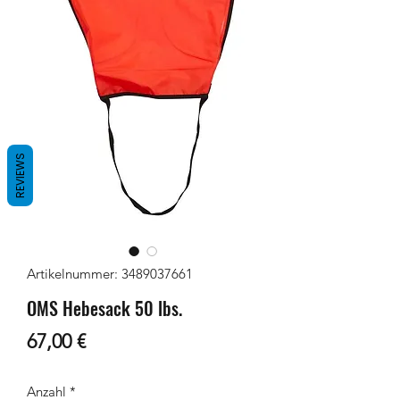
REVIEWS
Artikelnummer: 3489037661
OMS Hebesack 50 lbs.
Preis
67,00 €
Anzahl
*