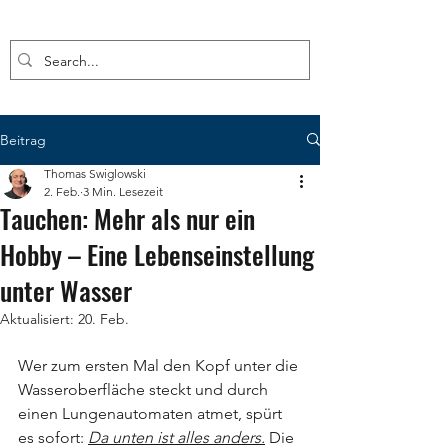
Beitrag
Thomas Swiglowski
2. Feb.
3 Min. Lesezeit
Tauchen: Mehr als nur ein
Hobby – Eine Lebenseinstellung
unter Wasser
Aktualisiert:
20. Feb.
Wer zum ersten Mal den Kopf unter die 
Wasseroberfläche steckt und durch 
einen Lungenautomaten atmet, spürt 
es sofort: 
Da unten ist alles anders.
 Die 