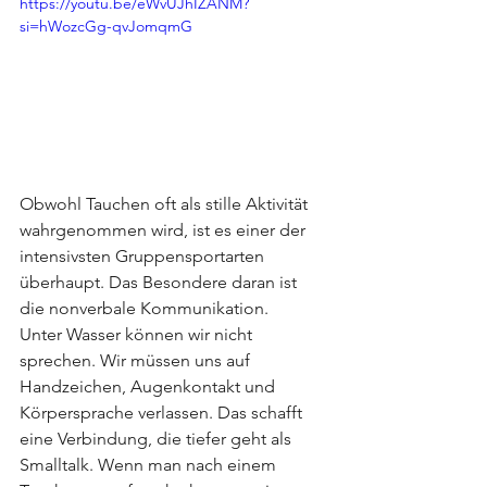
https://youtu.be/eWvUJhIZANM?
si=hWozcGg-qvJomqmG
Obwohl Tauchen oft als stille Aktivität 
wahrgenommen wird, ist es einer der 
intensivsten Gruppensportarten 
überhaupt. Das Besondere daran ist 
die nonverbale Kommunikation.
Unter Wasser können wir nicht 
sprechen. Wir müssen uns auf 
Handzeichen, Augenkontakt und 
Körpersprache verlassen. Das schafft 
eine Verbindung, die tiefer geht als 
Smalltalk. Wenn man nach einem 