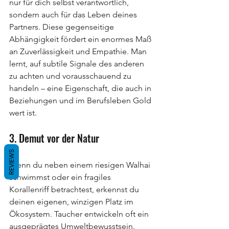
nur für dich selbst verantwortlich, 
sondern auch für das Leben deines 
Partners. Diese gegenseitige 
Abhängigkeit fördert ein enormes Maß 
an Zuverlässigkeit und Empathie. Man 
lernt, auf subtile Signale des anderen 
zu achten und vorausschauend zu 
handeln – eine Eigenschaft, die auch in 
Beziehungen und im Berufsleben Gold 
wert ist.
3. Demut vor der Natur
REVIEWS
Wenn du neben einem riesigen Walhai 
schwimmst oder ein fragiles 
Korallenriff betrachtest, erkennst du 
deinen eigenen, winzigen Platz im 
Ökosystem. Taucher entwickeln oft ein 
ausgeprägtes Umweltbewusstsein. 