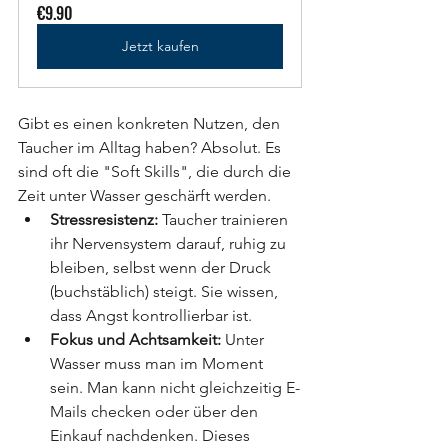
€9.90
Jetzt kaufen
Gibt es einen konkreten Nutzen, den 
Taucher im Alltag haben? Absolut. Es 
sind oft die "Soft Skills", die durch die 
Zeit unter Wasser geschärft werden.
Stressresistenz:
 Taucher trainieren 
ihr Nervensystem darauf, ruhig zu 
bleiben, selbst wenn der Druck 
(buchstäblich) steigt. Sie wissen, 
dass Angst kontrollierbar ist.
Fokus und Achtsamkeit:
 Unter 
Wasser muss man im Moment 
sein. Man kann nicht gleichzeitig E-
Mails checken oder über den 
Einkauf nachdenken. Dieses 