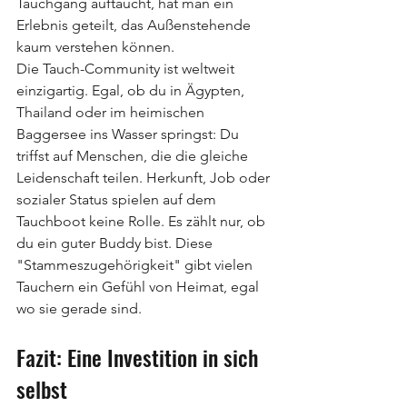
Tauchgang auftaucht, hat man ein 
Erlebnis geteilt, das Außenstehende 
kaum verstehen können.
Die Tauch-Community ist weltweit 
einzigartig. Egal, ob du in Ägypten, 
Thailand oder im heimischen 
Baggersee ins Wasser springst: Du 
triffst auf Menschen, die die gleiche 
Leidenschaft teilen. Herkunft, Job oder 
sozialer Status spielen auf dem 
Tauchboot keine Rolle. Es zählt nur, ob 
du ein guter Buddy bist. Diese 
"Stammeszugehörigkeit" gibt vielen 
Tauchern ein Gefühl von Heimat, egal 
wo sie gerade sind.
Fazit: Eine Investition in sich 
selbst