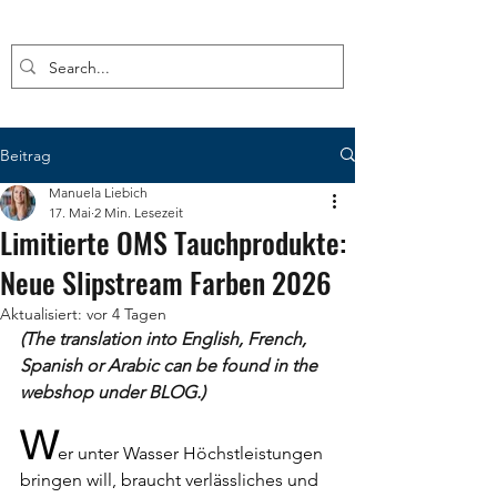
Beitrag
Manuela Liebich
17. Mai
2 Min. Lesezeit
Limitierte OMS Tauchprodukte:
Neue Slipstream Farben 2026
Aktualisiert:
vor 4 Tagen
(The translation into English, French, 
Spanish or Arabic can be found in the 
webshop under BLOG.)
W
er unter Wasser Höchstleistungen 
bringen will, braucht verlässliches und 